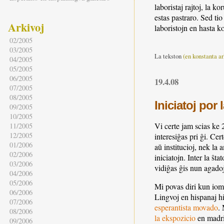
laboristaj rajtoj, la 
estas pastraro. Sed ti
Arkivoj
laboristojn en hasta k
02/2005
03/2005
La tekston
(en konstanta ar
04/2005
05/2005
06/2005
19.4.08
07/2005
08/2005
Iniciatoj por
09/2005
10/2005
Vi certe jam scias ke 
11/2005
12/2005
interesiĝas pri ĝi. Ce
01/2006
aŭ institucioj, nek la
02/2006
iniciatojn. Inter la ŝ
03/2006
vidiĝas ĝis nun agadoj 
04/2006
05/2006
Mi povas diri kun iom 
06/2006
Lingvoj en hispanaj h
07/2006
esperantista movado
.
08/2006
la ekspozicio
en madri
09/2006