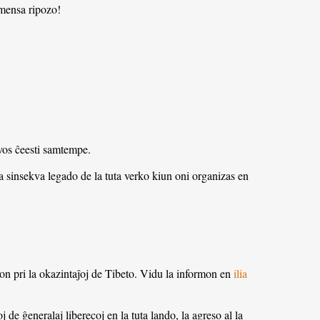
a mensa ripozo!
ovos ĉeesti samtempe.
a sinsekva legado de la tuta verko kiun oni organizas en
ton pri la okazintaĵoj de Tibeto. Vidu la informon en
ilia
de ĝeneralaj liberecoj en la tuta lando, la agreso al la